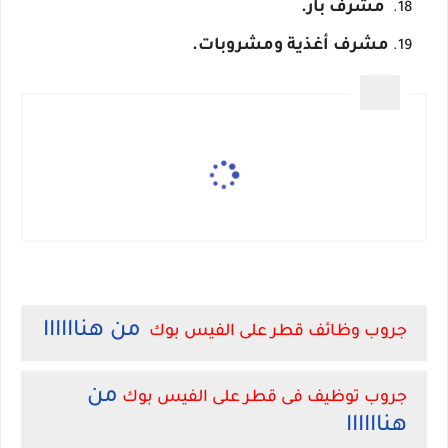
مشرف بار.
مشرف أغذية ومشروبات.
من هناااااا
جروب وظائف قطر على الفيس بوك
من
جروب توظيف فى قطر على الفيس بوك
هناااااا