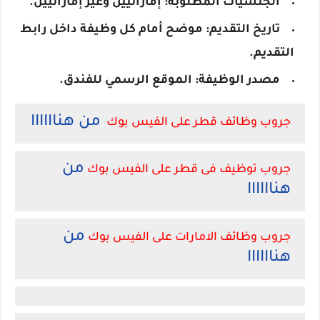
الجنسيات المطلوبة: إماراتيين وغير إماراتيين.
تاريخ التقديم: موضح أمام كل وظيفة داخل رابط
التقديم.
مصدر الوظيفة: الموقع الرسمي للفندق.
من هناااااا
جروب وظائف قطر على الفيس بوك
من
جروب توظيف فى قطر على الفيس بوك
هناااااا
من
جروب وظائف الامارات على الفيس بوك
هناااااا