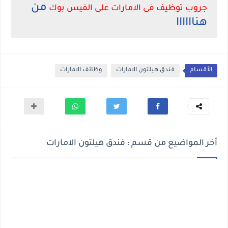
من
جروب توظيف فى الامارات على الفيس بوك
هناااااا
الأقسام
فندق هيلتون الامارات
وظائف الامارات
أخر المواضيع من قسم : فندق هيلتون الامارات